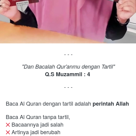
- - -
"Dan Bacalah Qur'anmu dengan Tartil"
Q.S Muzammil : 4
- - -
Baca Al Quran dengan tartil adalah 
perintah Allah
Baca Al Quran tanpa tartil, 
 Bacaannya jadi salah
 Artinya jadi berubah