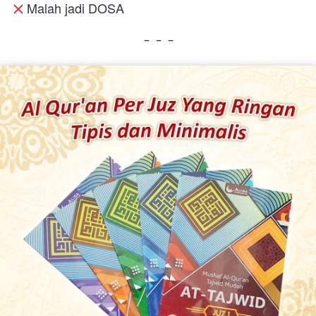
 Malah jadi DOSA
  - - -  