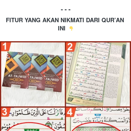
- - -
FITUR YANG AKAN NIKMATI DARI QUR’AN 
INI