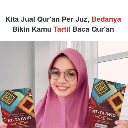
Kita Jual 
Qur'an Per Juz, 
Bedanya 
Bikin Kamu
 Tartil 
Baca Qur'an 