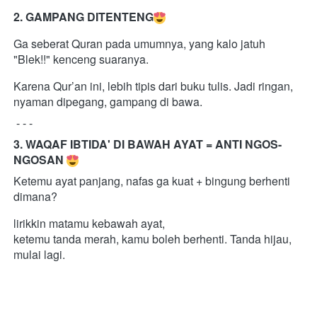
2. GAMPANG DITENTENG
Ga seberat Quran pada umumnya, yang kalo jatuh 
"Blek!!" kenceng suaranya.
Karena Qur’an ini, lebih tipis dari buku tulis. Jadi ringan, 
nyaman dipegang, gampang di bawa.
 - - -
3. WAQAF IBTIDA' DI BAWAH AYAT = ANTI NGOS-
NGOSAN 
Ketemu ayat panjang, nafas ga kuat + bingung berhenti 
dimana?
lirikkin matamu kebawah ayat,
ketemu tanda merah, kamu boleh berhenti. Tanda hijau, 
mulai lagi.