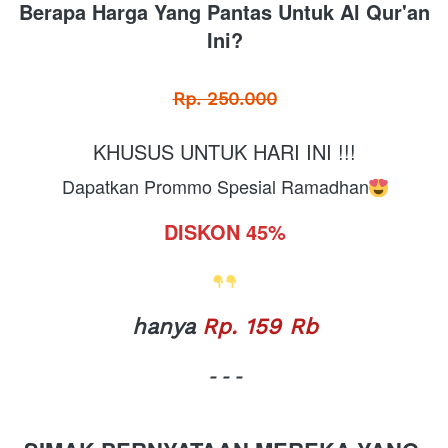
Berapa Harga Yang Pantas Untuk Al Qur'an 
Ini?
Rp. 250.000
KHUSUS UNTUK HARI INI !!!
Dapatkan Prommo Spesial Ramadhan
DISKON 45%
hanya
Rp. 159 Rb
- - -