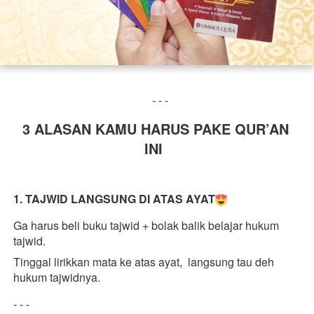
  - - -
3 ALASAN KAMU HARUS PAKE QUR’AN 
INI
1. TAJWID LANGSUNG DI ATAS AYAT
Ga harus beli buku tajwid + bolak balik belajar hukum 
tajwid.
Tinggal lirikkan mata ke atas ayat,  langsung tau deh 
hukum tajwidnya.
- - - 