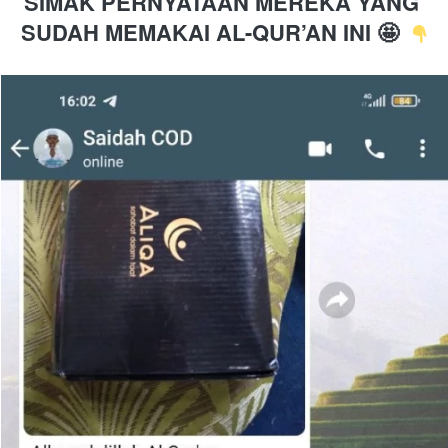
SIMAK PERNYATAAN MEREKA YANG 
SUDAH MEMAKAI AL-QUR’AN INI 🤩