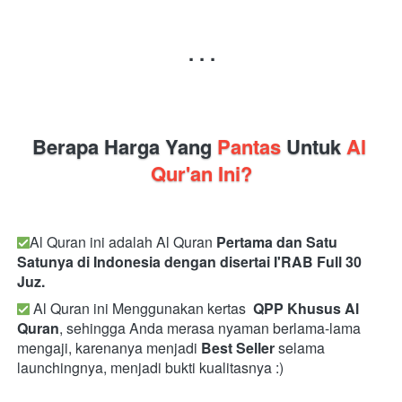
. . .
Berapa Harga Yang 
Pantas 
Untuk
 Al 
Qur'an Ini?
Al Quran ini adalah Al Quran 
Pertama dan Satu 
Satunya di Indonesia dengan disertai I'RAB Full 30 
Juz.
 Al Quran ini Menggunakan kertas 
QPP
Khusus Al 
Quran
, sehingga Anda merasa nyaman berlama-lama 
mengaji, karenanya menjadi 
Best Seller
 selama 
launchingnya, menjadi bukti kualitasnya :)