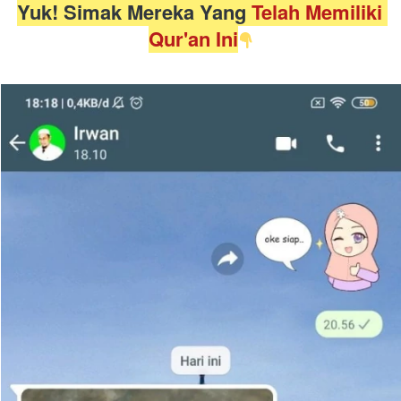
Yuk! Simak Mereka Yang 
Telah Memiliki 
Qur'an Ini