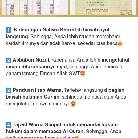
Keterangan Nahwu Shorof di bawah ayat 
langsung. 
Sehingga, Anda lebih mudah memahami   
kaidah ilmunya dan tidak hanya  sekedar bisa baca
Asbabun Nuzul
, Karenanya Anda lebih 
mengetahui 
sebab diturunkannya ayat
, sehingga Anda semakin 
paham tentang Firman Allah SWT
Panduan I'rab Warna, 
Terletak langsung 
dibagian 
bawah halaman Qur'an
, sehingga memudahkan Anda 
mengetahui nahwu shorofnya
Tajwid Warna Simpel untuk menandai hukum-
hukum dalam membaca Al Quran.
 Sehingga, Anda 
lebih paham cara baca ayatnya