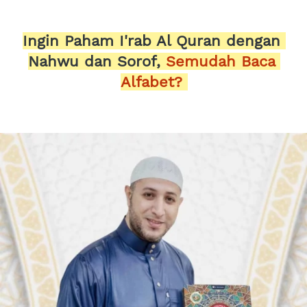
Ingin Paham I'rab Al Quran dengan 
Nahwu dan Sorof, 
Semudah Baca 
Alfabet? 