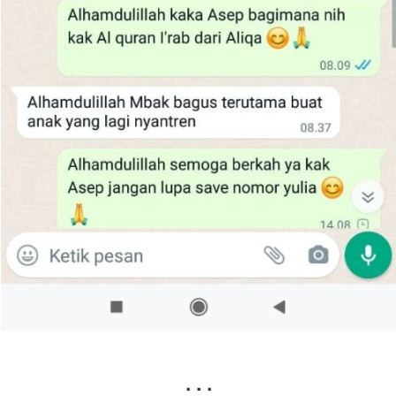
. . .