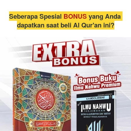
Seberapa Spesial
 BONUS
 yang Anda 
dapatkan saat beli Al Qur'an ini?