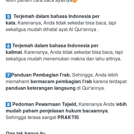
Terjemah dalam bahasa Indonesia per 
kata.
 Karenanya, Anda tidak sekedar bisa baca, tapi 
sekaligus mudah dihafal ayat Al Qur'annya
.
Terjemah dalam bahasa Indonesia per 
kalimat.
 Karenanya, Anda tidak sekedar bisa baca, tapi 
sekaligus mudah menemukan makna dan tahu artinya.
Panduan Pembagian I'rab.
 Sehingga, Anda lebih 
memahami 
bermacam pembagian I'rab 
karena terdapat 
panduan keterangan langsung
 di Qur'annya.
Pedoman Pewarnaan Tajwid, 
Karenanya Anda l
ebih 
mudah paham penjelasan hukum bacaannya
, 
Sehingga terasa sangat 
PRAKTIS
Dan tak hanya itu,