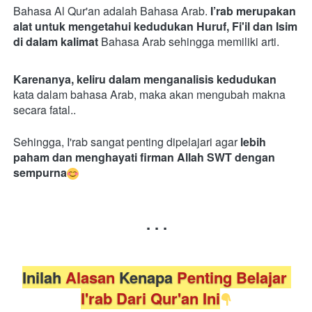
Bahasa Al Qur'an adalah Bahasa Arab.
 I’rab merupakan 
alat untuk mengetahui kedudukan Huruf, Fi'il dan Isim 
di dalam kalimat
Bahasa Arab sehingga memiliki arti.
Karenanya,
keliru dalam menganalisis kedudukan
kata dalam bahasa Arab, maka akan mengubah makna 
secara fatal..
Sehingga, I'rab sangat penting dipelajari agar 
lebih 
paham dan menghayati firman Allah SWT dengan 
sempurna
. . .
Inilah 
Alasan
 Kenapa
 Penting Belajar 
I'rab Dari Qur'an Ini