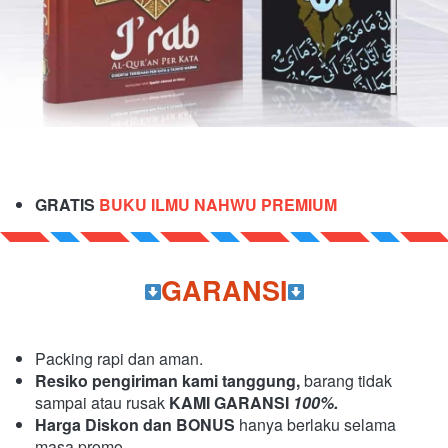
GRATIS 
BUKU ILMU NAHWU PREMIUM
GARANSI
Packing rapi dan aman.
Resiko pengiriman kami tanggung,
barang tidak 
sampai atau rusak 
KAMI GARANSI
 100%.
Harga Diskon dan BONUS 
hanya berlaku selama 
masa promo.