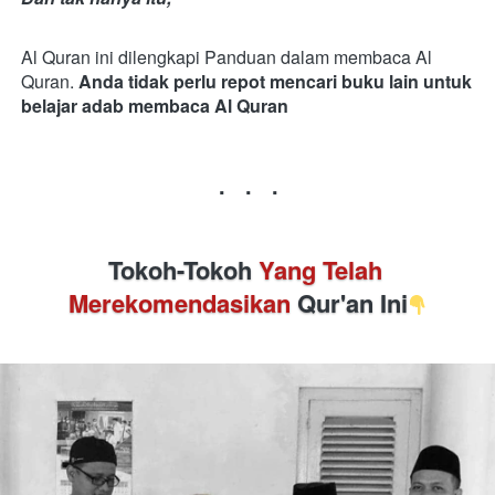
Al Quran ini dilengkapi Panduan dalam membaca Al 
Quran.
Anda tidak perlu repot mencari buku lain untuk 
belajar adab membaca Al Quran
.   .   .
Tokoh-Tokoh 
Yang Telah 
Merekomendasikan
 Qur'an Ini