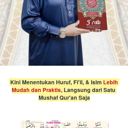
Kini Menentukan Huruf, Fi'il, & Isim 
Lebih 
Mudah dan Praktis,
Langsung dari Satu 
Mushaf Qur'an Saja