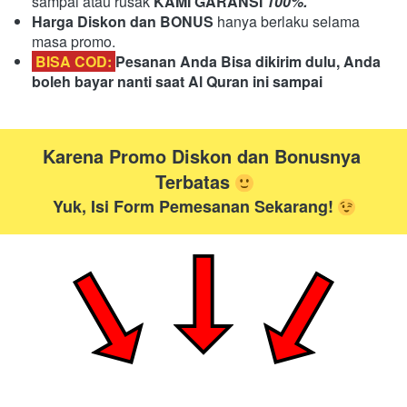
sampai atau rusak 
KAMI GARANSI
 100%.
Harga Diskon dan BONUS 
hanya berlaku selama 
masa promo.
 BISA COD: 
Pesanan Anda Bisa dikirim dulu, Anda 
boleh bayar nanti saat Al Quran ini sampai
Karena Promo Diskon dan Bonusnya 
Terbatas
Yuk, Isi Form Pemesanan Sekarang! 