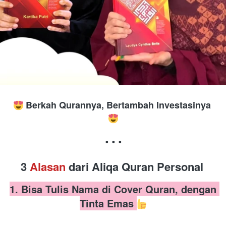
Berkah Qurannya, Bertambah Investasinya 
. . .
3 
Alasan 
dari Aliqa Quran Personal
1. Bisa Tulis Nama di Cover Quran, dengan 
Tinta Emas 