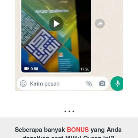
. . .
Seberapa banyak
BONUS
yang Anda 
dapatkan saat Miliki Quran ini?