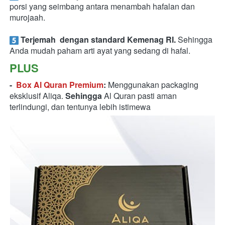
porsi yang seimbang antara menambah hafalan dan 
murojaah.
Terjemah 
dengan standard Kemenag RI. 
Sehingga
Anda mudah paham arti ayat yang sedang di hafal.
PLUS
-  
Box Al Quran Premium
: 
Menggunakan packaging 
eksklusif Aliqa. 
Sehingga
 Al Quran pasti aman 
terlindungi, dan tentunya lebih istimewa