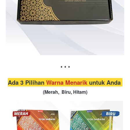
. . .
Ada 3 Pilihan 
Warna Menarik
 untuk Anda 
(Merah,  Biru, Hitam)