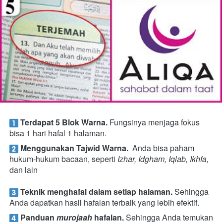
Terdapat 5 Blok Warna.
 Fungsinya menjaga fokus 
bisa 1 hari hafal 1 halaman.
Menggunakan
Tajwid Warna. 
 Anda bisa paham 
hukum-hukum bacaan, seperti
Izhar, Idgham, Iqlab, Ikhfa,
dan lain
T
eknik menghafal dalam setiap halaman.
Sehingga 
Anda dapatkan hasil
hafalan terbaik yang lebih efektif.
Panduan
murojaah
hafalan.
Sehingga Anda temukan 