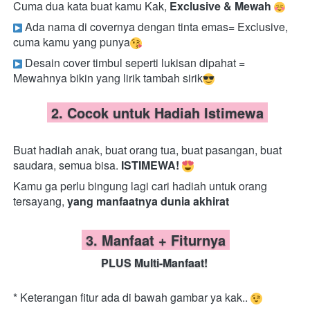
Cuma dua kata buat kamu Kak, 
Exclusive & Mewah
 Ada nama di covernya dengan tinta emas= Exclusive, 
cuma kamu yang punya
 Desain cover
 timbul seperti lukisan dipahat = 
Mewahnya bikin yang lirik tambah sirik
 2. Cocok untuk Hadiah Istimewa 
Buat hadiah anak, buat orang tua, buat pasangan, buat 
saudara, semua bisa. 
ISTIMEWA! 
Kamu ga perlu bingung lagi cari hadiah untuk orang 
tersayang, 
yang manfaatnya dunia akhirat 
 3. Manfaat + Fiturnya 
PLUS Multi-Manfaat! 
* Keterangan fitur ada di bawah gambar ya kak.. 