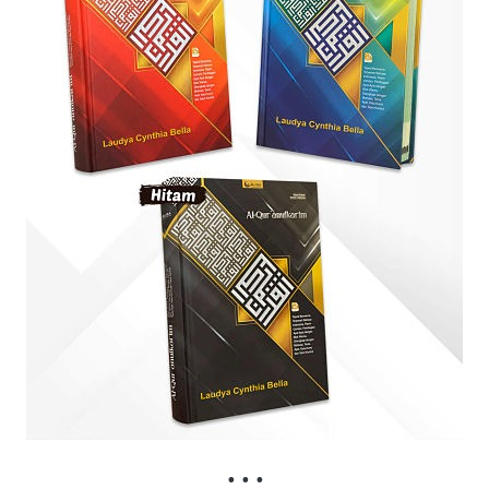
. . .