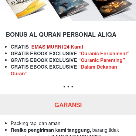
BONUS AL QURAN PERSONAL ALIQA
GRATIS 
 EMAS MURNI
24 Karat
GRATIS EBOOK EXCLUSIVE
“Quranic Enrichment”
GRATIS EBOOK EXCLUSIVE
“Quranic Parenting”
GRATIS EBOOK EXCLUSIVE
“Dalam Dekapan 
Quran”
. . .
GARANSI
Packing rapi dan aman.
Resiko pengiriman kami tanggung,
barang tidak 