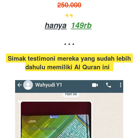
250.000
hanya
149rb
. . .
 Simak testimoni mereka yang sudah lebih 
dahulu memiliki Al Quran ini  